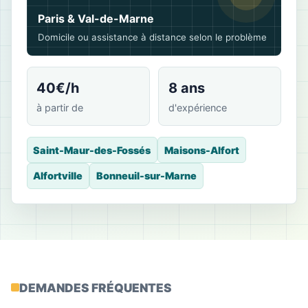
Paris & Val-de-Marne
Domicile ou assistance à distance selon le problème
40€/h
8 ans
à partir de
d'expérience
Saint-Maur-des-Fossés
Maisons-Alfort
Alfortville
Bonneuil-sur-Marne
DEMANDES FRÉQUENTES